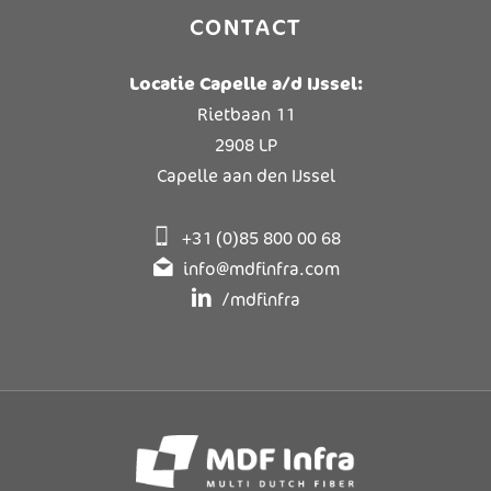
CONTACT
Locatie Capelle a/d IJssel:
Rietbaan 11
2908 LP
Capelle aan den IJssel
+31 (0)85 800 00 68
info@mdfinfra.com
/mdfinfra